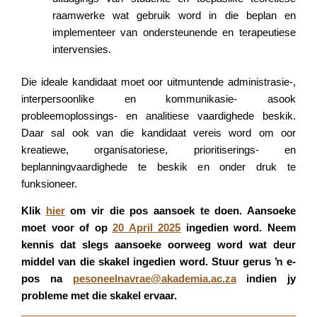
raamwerke wat gebruik word in die beplan en
implementeer van ondersteunende en terapeutiese
intervensies.
Die ideale kandidaat moet oor uitmuntende administrasie-,
interpersoonlike en kommunikasie- asook
probleemoplossings- en analitiese vaardighede beskik.
Daar sal ook van die kandidaat vereis word om oor
kreatiewe, organisatoriese, prioritiserings- en
beplanningvaardighede te beskik en onder druk te
funksioneer.
Klik
hier
om vir die pos aansoek te doen. Aansoeke
moet voor of op
20 April 2025
ingedien word. Neem
kennis dat slegs aansoeke oorweeg word wat deur
middel van die skakel ingedien word. Stuur gerus ŉ e-
pos na
pesoneelnavrae@akademia.ac.za
indien jy
probleme met die skakel ervaar.