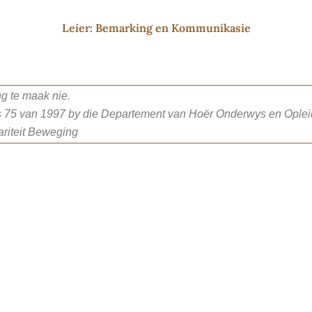
Leier: Bemarking en Kommunikasie
g te maak nie.
 75 van 1997 by die Departement van Hoër Onderwys en Opleidi
ariteit Beweging