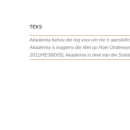
TEKS
Akademia behou die reg voor om nie ŉ aanstellin
Akademia is kragtens die Wet op Hoër Onderwys
2011/HE08/005). Akademia is deel van die Solid