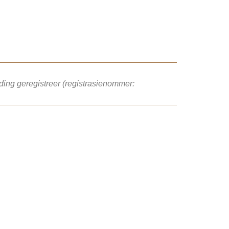
ng geregistreer (registrasienommer: